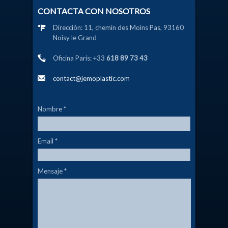
CONTACTA CON NOSOTROS
Dirección: 11, chemin des Moins Pas, 93160
Noisy le Grand
Oficina París: +33
618 89 73 43
contact@jemoplastic.com
Nombre
*
Email
*
Mensaje
*