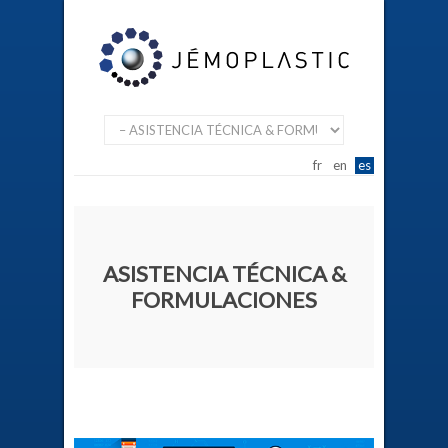
fr
en
es
ASISTENCIA TÉCNICA &
FORMULACIONES