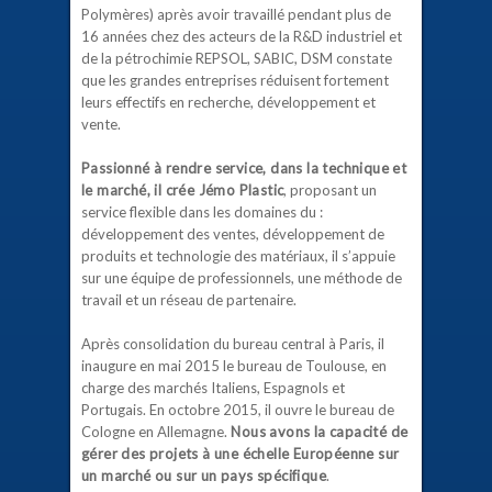
Polymères) après avoir travaillé pendant plus de
16 années chez des acteurs de la R&D industriel et
de la pétrochimie REPSOL, SABIC, DSM constate
que les grandes entreprises réduisent fortement
leurs effectifs en recherche, développement et
vente.
Passionné à rendre service, dans la technique et
le marché, il crée Jémo Plastic
, proposant un
service flexible dans les domaines du :
développement des ventes, développement de
produits et technologie des matériaux, il s’appuie
sur une équipe de professionnels, une méthode de
travail et un réseau de partenaire.
Après consolidation du bureau central à Paris, il
inaugure en mai 2015 le bureau de Toulouse, en
charge des marchés Italiens, Espagnols et
Portugais. En octobre 2015, il ouvre le bureau de
Cologne en Allemagne.
Nous avons la capacité de
gérer des projets à une échelle Européenne sur
un marché ou sur un pays spécifique
.